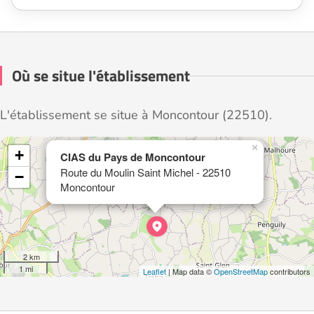
Où se situe l'établissement
L'établissement se situe à Moncontour (22510).
×
+
CIAS du Pays de Moncontour
Route du Moulin Saint Michel - 22510
−
Moncontour
2 km
1 mi
Leaflet
| Map data ©
OpenStreetMap
contributors