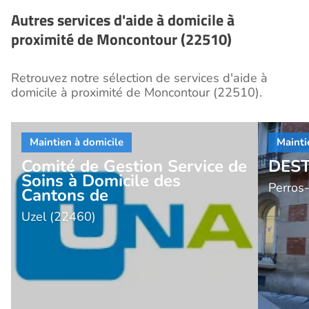
Autres services d'aide à domicile à
proximité de Moncontour (22510)
Retrouvez notre sélection de services d'aide à
domicile à proximité de Moncontour (22510).
Comité de Gestion Service de
DEST
Soins à Domicile des
Perros
Cantons de
Uzel (22460)