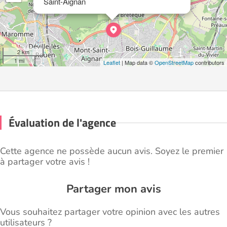
Saint-Aignan
2 km
1 mi
Leaflet
| Map data ©
OpenStreetMap
contributors
Évaluation de l'agence
Cette agence ne possède aucun avis. Soyez le premier
à partager votre avis !
Partager mon avis
Vous souhaitez partager votre opinion avec les autres
utilisateurs ?