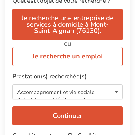
Quel est l'objet de votre recherche ?
Je recherche une entreprise de
services à domicile à Mont-
Saint-Aignan (76130).
ou
Je recherche un emploi
Prestation(s) recherchée(s) :
Continuer