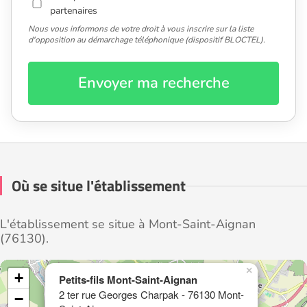
partenaires
Nous vous informons de votre droit à vous inscrire sur la liste
d'opposition au démarchage téléphonique (dispositif BLOCTEL).
Envoyer ma recherche
Où se situe l'établissement
L'établissement se situe à Mont-Saint-Aignan
(76130).
×
+
Petits-fils Mont-Saint-Aignan
2 ter rue Georges Charpak - 76130 Mont-
−