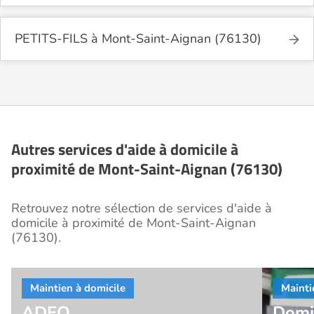
PETITS-FILS à Mont-Saint-Aignan (76130)
Autres services d'aide à domicile à
proximité de Mont-Saint-Aignan (76130)
Retrouvez notre sélection de services d'aide à
domicile à proximité de Mont-Saint-Aignan
(76130).
ADEO
Domi