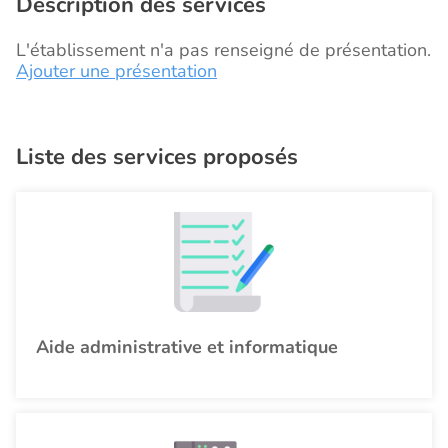
Description des services
L'établissement n'a pas renseigné de présentation.
Ajouter une présentation
Liste des services proposés
Aide administrative et informatique