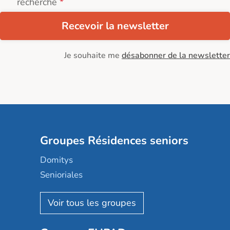
recherche
Recevoir la newsletter
Je souhaite me
désabonner de la newsletter
Groupes Résidences seniors
Domitys
Senioriales
Nohée
Les Résidentiels
Ovelia