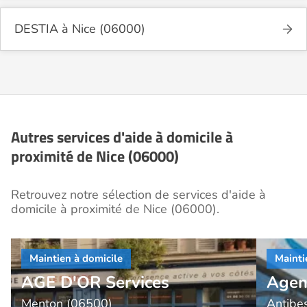
DESTIA à Nice (06000)
Autres services d'aide à domicile à
proximité de Nice (06000)
Retrouvez notre sélection de services d'aide à
domicile à proximité de Nice (06000).
AGE D'OR Services
Agen
Menton (06500)
Antibe