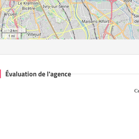
2 km
1 mi
Évaluation de l'agence
Ce