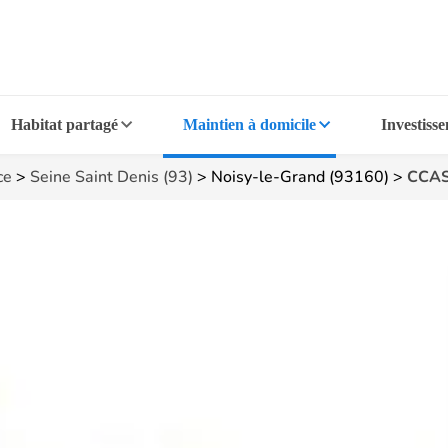
Habitat partagé
Maintien à domicile
Investiss
ce
>
Seine Saint Denis (93)
>
Noisy-le-Grand (93160)
>
CCAS 