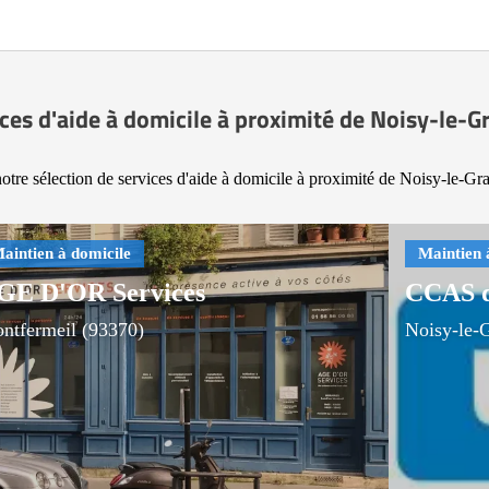
ces d'aide à domicile à proximité de Noisy-le-
otre sélection de services d'aide à domicile à proximité de Noisy-le-Gr
GE D'OR Services
CCAS d
ntfermeil (93370)
Noisy-le-