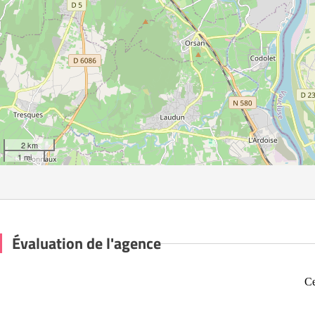
2 km
1 mi
Évaluation de l'agence
Ce