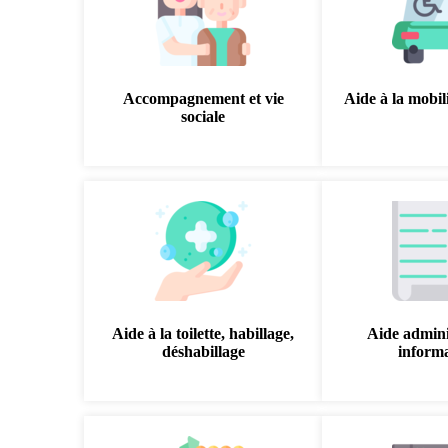
Accompagnement et vie
Aide à la mobili
sociale
Aide à la toilette, habillage,
Aide admini
déshabillage
inform