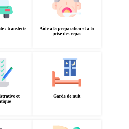
té / transferts
Aide à la préparation et à la
prise des repas
strative et
Garde de nuit
atique