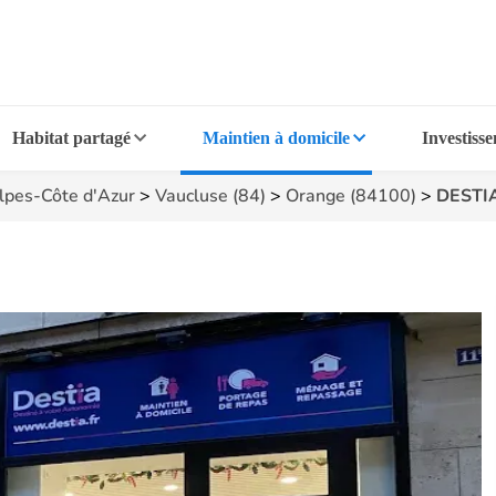
Habitat partagé
Maintien à domicile
Investiss
lpes-Côte d'Azur
>
Vaucluse (84)
>
Orange (84100)
>
DESTI