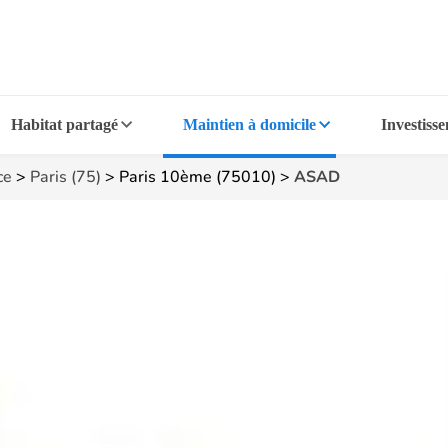
Habitat partagé
Maintien à domicile
Investiss
ce
>
Paris (75)
>
Paris 10ème (75010)
>
ASAD