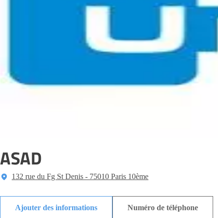
ASAD
132 rue du Fg St Denis - 75010 Paris 10ème
Ajouter des informations
Numéro de téléphone