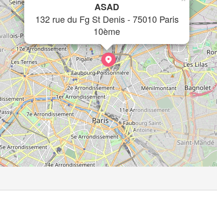
ASAD
132 rue du Fg St Denis - 75010 Paris
10ème