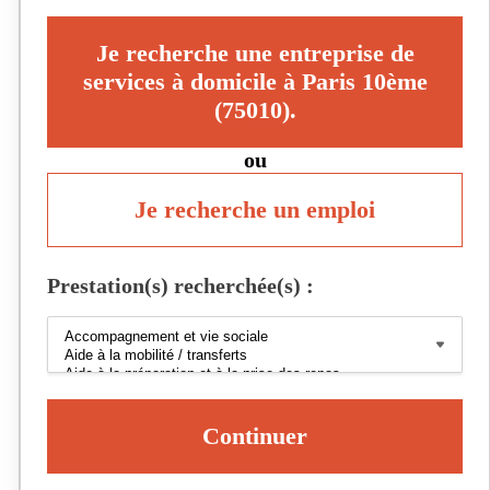
Je recherche une entreprise de
services à domicile à Paris 10ème
(75010).
ou
Je recherche un emploi
Prestation(s) recherchée(s) :
Continuer