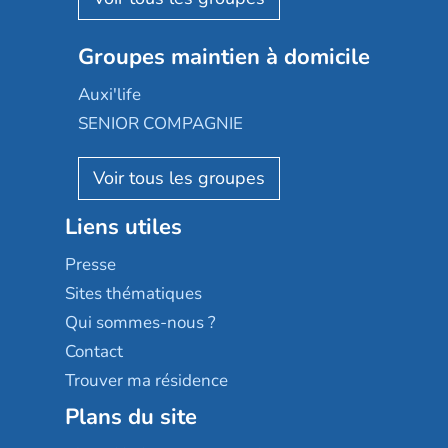
Emera
Nexity edenea
Colisée
Les jardins d'Arcadie
Groupes maintien à domicile
Groupe SOS
Occitalia
Le Noble Âge
Auxi'life
Appartseniors
Almage
SENIOR COMPAGNIE
Villa beausoleil
Pavonis santé
AGE D'OR Services
Reseda
Résidalya
Stella management
Groupe aplus
Liens utiles
Les villages d'or
Sérénys
Presse
Résidences services Villa Médicis
Sites thématiques
Qui sommes-nous ?
Contact
Trouver ma résidence
Plans du site