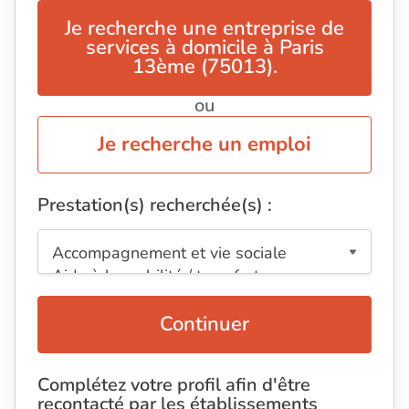
Je recherche une entreprise de
services à domicile à Paris
13ème (75013).
ou
Je recherche un emploi
Prestation(s) recherchée(s) :
Continuer
Complétez votre profil afin d'être
recontacté par les établissements