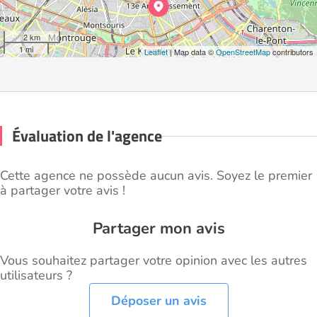
2 km
1 mi
Leaflet
| Map data ©
OpenStreetMap
contributors
Évaluation de l'agence
Cette agence ne possède aucun avis. Soyez le premier
à partager votre avis !
Partager mon avis
Vous souhaitez partager votre opinion avec les autres
utilisateurs ?
Déposer un avis