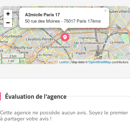
×
+
A2micile Paris 17
50 rue des Moines - 75017 Paris 17ème
−
2 km
1 mi
Leaflet
| Map data ©
OpenStreetMap
contributors
Évaluation de l'agence
Cette agence ne possède aucun avis. Soyez le premier
à partager votre avis !