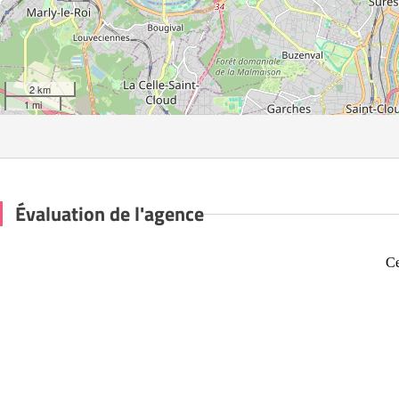
2 km
1 mi
Évaluation de l'agence
Ce