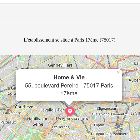
L'établissement se situe à Paris 17ème (75017).
×
Home & Vie
55, boulevard Pereire - 75017 Paris
17ème