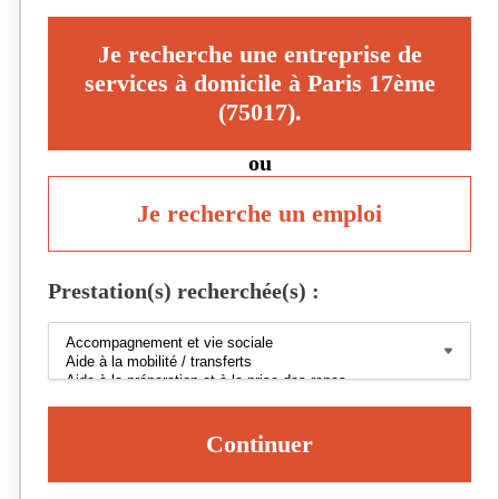
Je recherche une entreprise de
services à domicile à Paris 17ème
(75017).
ou
Je recherche un emploi
Prestation(s) recherchée(s) :
Continuer