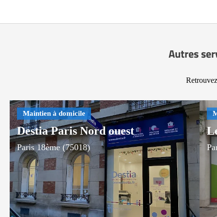
Autres ser
Retrouvez 
Destia Paris Nord ouest
L
Paris 18ème (75018)
Pa