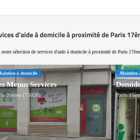
vices d'aide à domicile à proximité de Paris 17
notre sélection de services d'aide à domicile à proximité de Paris 17è
es Menus Services
Domido
ris 20ème (75020)
Paris 15è