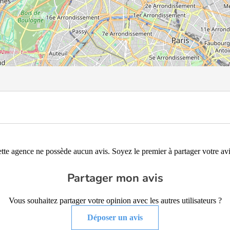
tte agence ne possède aucun avis. Soyez le premier à partager votre avi
Partager mon avis
Vous souhaitez partager votre opinion avec les autres utilisateurs ?
Déposer un avis