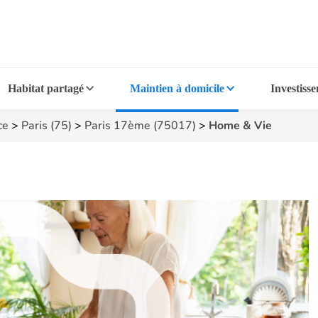
Habitat partagé
Maintien à domicile
Investiss
ce
>
Paris (75)
>
Paris 17ème (75017)
>
Home & Vie