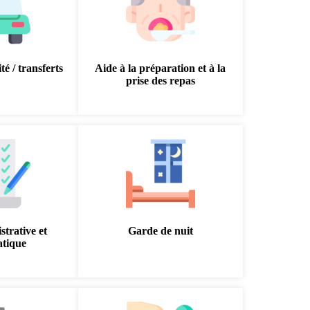
té / transferts
Aide à la préparation et à la
prise des repas
strative et
Garde de nuit
atique