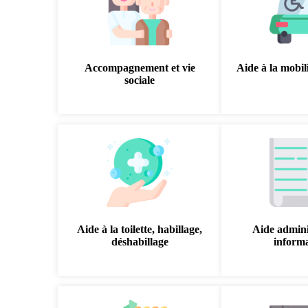
Accompagnement et vie
Aide à la mobili
sociale
Aide à la toilette, habillage,
Aide admini
déshabillage
inform