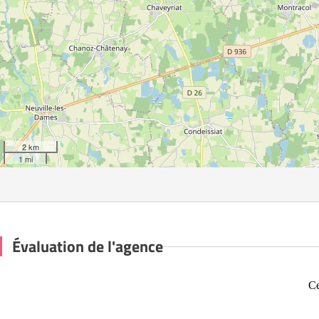
2 km
1 mi
Évaluation de l'agence
Ce