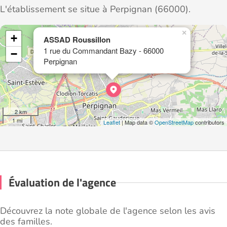
L'établissement se situe à Perpignan (66000).
×
+
ASSAD Roussillon
1 rue du Commandant Bazy - 66000
−
Perpignan
2 km
1 mi
Leaflet
| Map data ©
OpenStreetMap
contributors
Évaluation de l'agence
Découvrez la note globale de l'agence selon les avis
des familles.