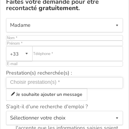
Faites votre demande pour être
recontacté
gratuitement
.
+33
Prestation(s) recherchée(s) :
Je souhaite ajouter un message
S'agit-il d'une recherche d'emploi ?
ou
J'accepte que les informations saisies soient