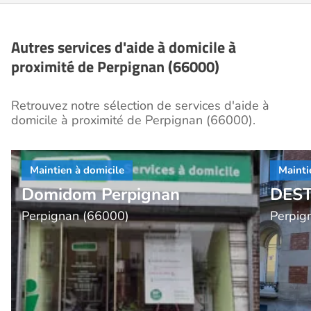
Autres services d'aide à domicile à
proximité de Perpignan (66000)
Retrouvez notre sélection de services d'aide à
domicile à proximité de Perpignan (66000).
Domidom Perpignan
DES
Perpignan (66000)
Perpig