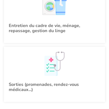
Entretien du cadre de vie, ménage,
repassage, gestion du linge
Sorties (promenades, rendez-vous
médicaux...)