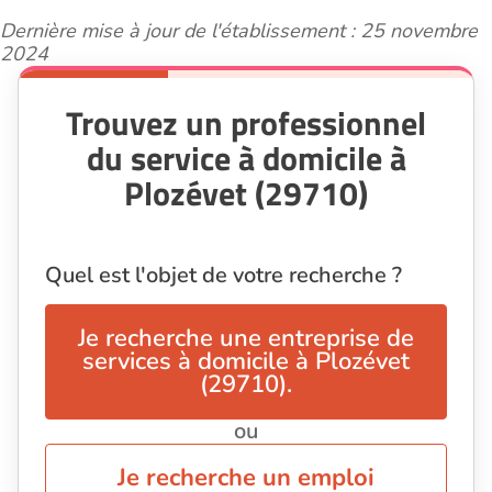
Dernière mise à jour de l'établissement : 25 novembre
2024
Trouvez un professionnel
du service à domicile à
Plozévet (29710)
Quel est l'objet de votre recherche ?
Je recherche une entreprise de
services à domicile à Plozévet
(29710).
ou
Je recherche un emploi