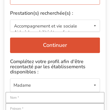
Prestation(s) recherchée(s) :
Continuer
Complétez votre profil afin d'être
recontacté par les établissements
disponibles :