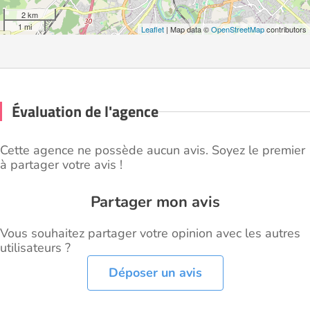
2 km
1 mi
Leaflet
| Map data ©
OpenStreetMap
contributors
Évaluation de l'agence
Cette agence ne possède aucun avis. Soyez le premier
à partager votre avis !
Partager mon avis
Vous souhaitez partager votre opinion avec les autres
utilisateurs ?
Déposer un avis