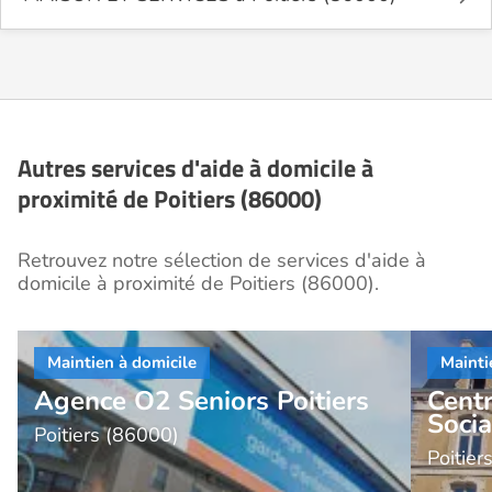
Autres services d'aide à domicile à
proximité de Poitiers (86000)
Retrouvez notre sélection de services d'aide à
domicile à proximité de Poitiers (86000).
Agence O2 Seniors Poitiers
Cent
Socia
Poitiers (86000)
Poitier