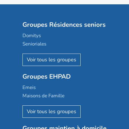
Groupes Résidences seniors
Domitys
Senioriales
Nohée
Les Résidentiels
Ovelia
Groupes EHPAD
Mobicap
Domusvi
Emeis
Happy Senior
Maisons de Famille
Espace et vie
Korian
Aquarelia
Emera
Nexity edenea
Colisée
Les jardins d'Arcadie
Groupes maintien à domicile