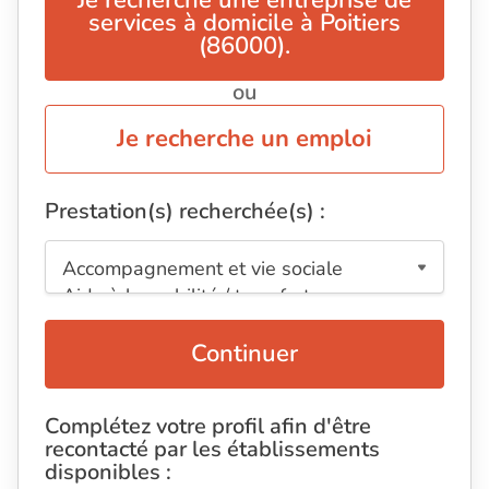
Je recherche une entreprise de
services à domicile à Poitiers
(86000).
ou
Je recherche un emploi
Prestation(s) recherchée(s) :
Continuer
Complétez votre profil afin d'être
recontacté par les établissements
disponibles :