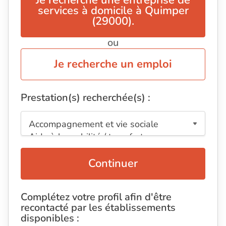
Je recherche une entreprise de
services à domicile à Quimper
(29000).
ou
Je recherche un emploi
Prestation(s) recherchée(s) :
Continuer
Complétez votre profil afin d'être
recontacté par les établissements
disponibles :