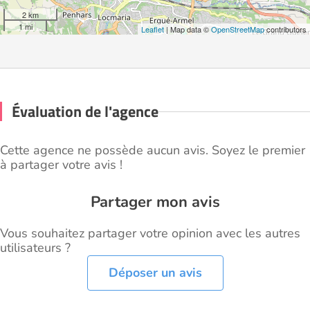
2 km
1 mi
Leaflet
| Map data ©
OpenStreetMap
contributors
Évaluation de l'agence
Cette agence ne possède aucun avis. Soyez le premier
à partager votre avis !
Partager mon avis
Vous souhaitez partager votre opinion avec les autres
utilisateurs ?
Déposer un avis