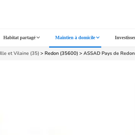
Habitat partagé
Maintien à domicile
Investiss
Ille et Vilaine (35)
>
Redon (35600)
>
ASSAD Pays de Redon 