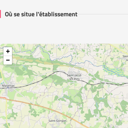
Où se situe l'établissement
+
−