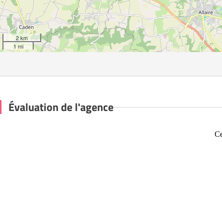
2 km
1 mi
Évaluation de l'agence
Ce