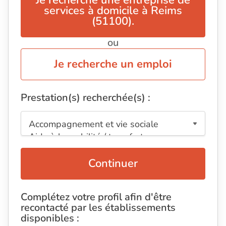
Je recherche une entreprise de
services à domicile à Reims
(51100).
ou
Je recherche un emploi
Prestation(s) recherchée(s) :
Continuer
Complétez votre profil afin d'être
recontacté par les établissements
disponibles :