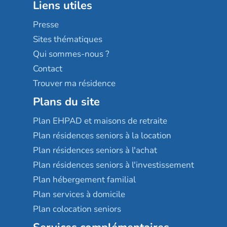
Liens utiles
Les villages d'or
Sérénys
Presse
Résidences services Villa Médicis
Sites thématiques
Qui sommes-nous ?
Contact
Trouver ma résidence
Plans du site
Plan EHPAD et maisons de retraite
Plan résidences seniors à la location
Plan résidences seniors à l'achat
Plan résidences seniors à l'investissement
Plan hébergement familial
Plan services à domicile
Plan colocation seniors