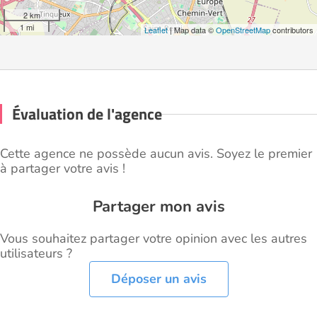
2 km
1 mi
Leaflet
| Map data ©
OpenStreetMap
contributors
Évaluation de l'agence
Cette agence ne possède aucun avis. Soyez le premier
à partager votre avis !
Partager mon avis
Vous souhaitez partager votre opinion avec les autres
utilisateurs ?
Déposer un avis