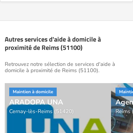
Autres services d'aide à domicile à
proximité de Reims (51100)
Retrouvez notre sélection de services d'aide à
domicile à proximité de Reims (51100).
ARADOPA UNA
Agen
Cernay-lès-Reims (51420)
Reims 