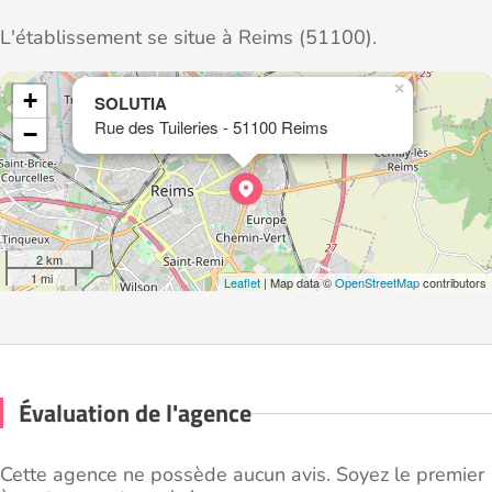
L'établissement se situe à Reims (51100).
×
+
SOLUTIA
Rue des Tuileries - 51100 Reims
−
2 km
1 mi
Leaflet
| Map data ©
OpenStreetMap
contributors
Évaluation de l'agence
Cette agence ne possède aucun avis. Soyez le premier