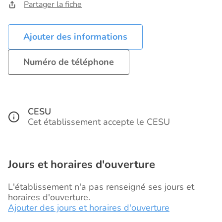
Partager la fiche
Ajouter des informations
Numéro de téléphone
CESU
Cet établissement accepte le CESU
Jours et horaires d'ouverture
L'établissement n'a pas renseigné ses jours et
horaires d'ouverture.
Ajouter des jours et horaires d'ouverture