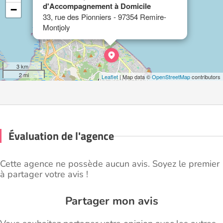
d'Accompagnement à Domicile
−
33, rue des Pionniers - 97354 Remire-
Montjoly
3 km
2 mi
Leaflet
| Map data ©
OpenStreetMap
contributors
Évaluation de l'agence
Cette agence ne possède aucun avis. Soyez le premier
à partager votre avis !
Partager mon avis