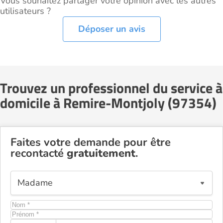
Vous souhaitez partager votre opinion avec les autres
utilisateurs ?
Déposer un avis
Trouvez un professionnel du service à
domicile à Remire-Montjoly (97354)
Faites votre demande pour être
recontacté
gratuitement
.