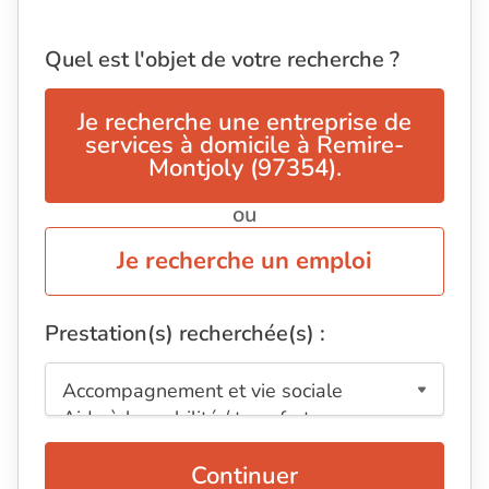
Quel est l'objet de votre recherche ?
Je recherche une entreprise de
services à domicile à Remire-
Montjoly (97354).
ou
Je recherche un emploi
Prestation(s) recherchée(s) :
Continuer