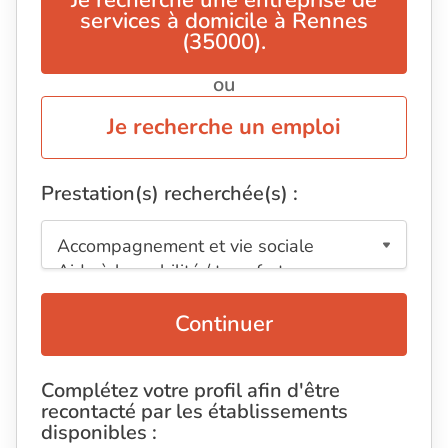
Je recherche une entreprise de
services à domicile à Rennes
(35000).
ou
Je recherche un emploi
Prestation(s) recherchée(s) :
Continuer
Complétez votre profil afin d'être
recontacté par les établissements
disponibles :