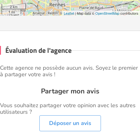
2 km
1 mi
Leaflet
| Map data ©
OpenStreetMap
contributors
Évaluation de l'agence
Cette agence ne possède aucun avis. Soyez le premier
à partager votre avis !
Partager mon avis
Vous souhaitez partager votre opinion avec les autres
utilisateurs ?
Déposer un avis