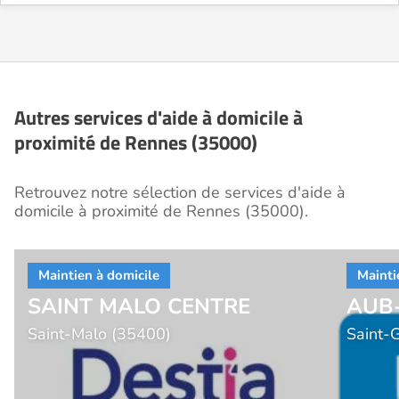
Autres services d'aide à domicile à
proximité de Rennes (35000)
Retrouvez notre sélection de services d'aide à
domicile à proximité de Rennes (35000).
SAINT MALO CENTRE
AUB
Saint-Malo (35400)
Saint-