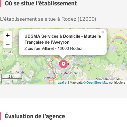
Où se situe l'établissement
L'établissement se situe à Rodez (12000).
×
+
UDSMA Services à Domicile - Mutuelle
Française de l'Aveyron
−
2 bis rue Villaret - 12000 Rodez
2 km
1 mi
Leaflet
| Map data ©
OpenStreetMap
contributors
Évaluation de l'agence