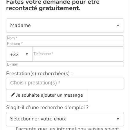
Faites votre demande pour être
recontacté
gratuitement
.
+33
Prestation(s) recherchée(s) :
Je souhaite ajouter un message
S'agit-il d'une recherche d'emploi ?
ou
J'accepte que les informations saisies soient