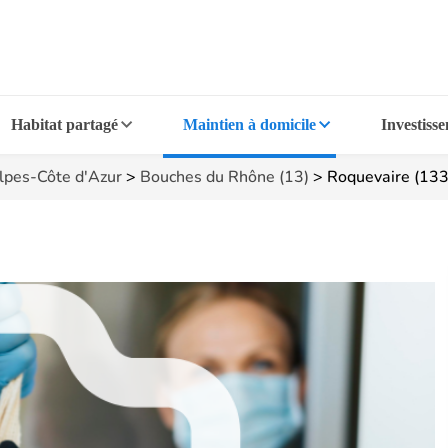
Habitat partagé
Maintien à domicile
Investiss
lpes-Côte d'Azur
>
Bouches du Rhône (13)
>
Roquevaire (13