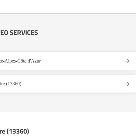
AXEO SERVICES
-Alpes-Côte d'Azur
e (13360)
ire (13360)