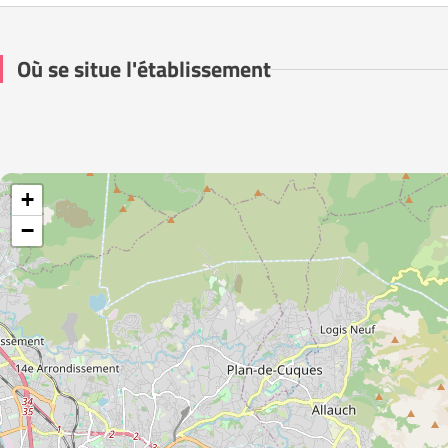
Où se situe l'établissement
+
−