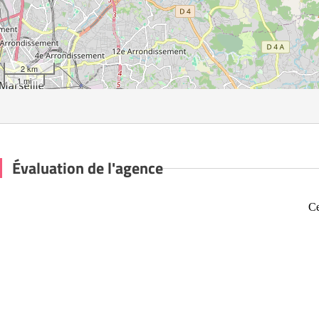
2 km
1 mi
Évaluation de l'agence
Ce