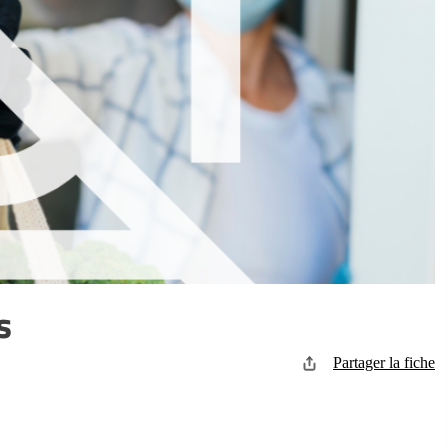
s
Partager la fiche