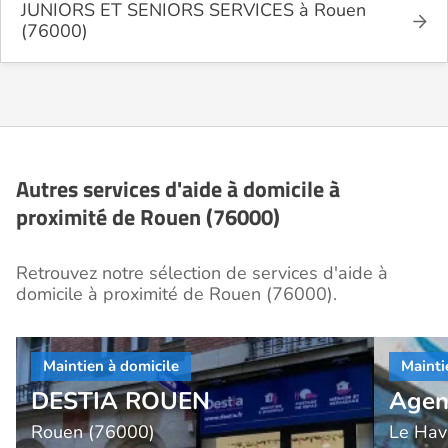
JUNIORS ET SENIORS SERVICES à Rouen
(76000)
Autres services d'aide à domicile à
proximité de Rouen (76000)
Retrouvez notre sélection de services d'aide à
domicile à proximité de Rouen (76000).
DESTIA ROUEN
Agen
Rouen (76000)
Le Hav