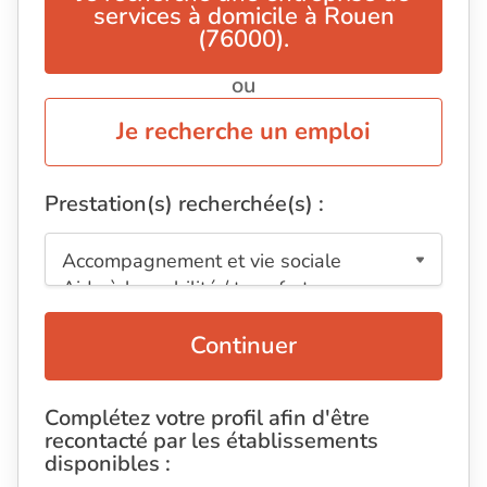
services à domicile à Rouen
(76000).
ou
Je recherche un emploi
Prestation(s) recherchée(s) :
Continuer
Complétez votre profil afin d'être
recontacté par les établissements
disponibles :