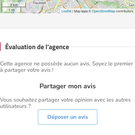
2 km
1 mi
Leaflet
| Map data ©
OpenStreetMap
contributors
Évaluation de l'agence
Cette agence ne possède aucun avis. Soyez le premier
à partager votre avis !
Partager mon avis
Vous souhaitez partager votre opinion avec les autres
utilisateurs ?
Déposer un avis