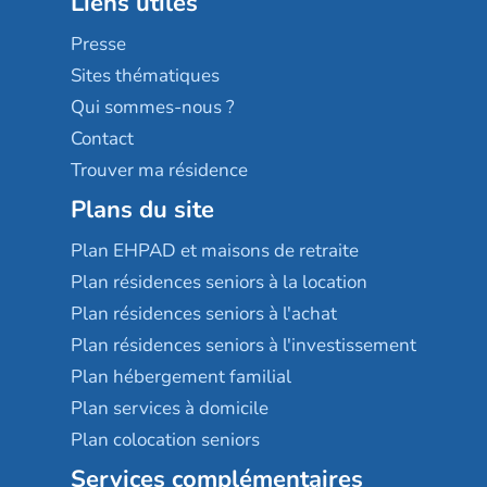
Liens utiles
Les villages d'or
Sérénys
Presse
Résidences services Villa Médicis
Sites thématiques
Qui sommes-nous ?
Contact
Trouver ma résidence
Plans du site
Plan EHPAD et maisons de retraite
Plan résidences seniors à la location
Plan résidences seniors à l'achat
Plan résidences seniors à l'investissement
Plan hébergement familial
Plan services à domicile
Plan colocation seniors
Services complémentaires