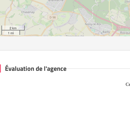
2 km
1 mi
Évaluation de l'agence
Ce