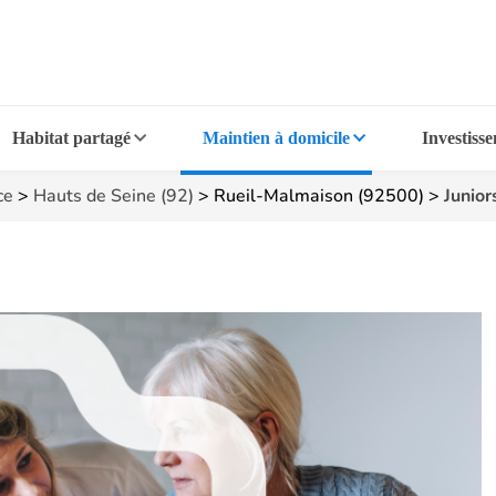
Habitat partagé
Maintien à domicile
Investiss
ce
>
Hauts de Seine (92)
>
Rueil-Malmaison (92500)
>
Junior