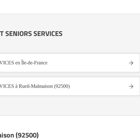
 ET SENIORS SERVICES
CES en Île-de-France
CES à Rueil-Malmaison (92500)
aison (92500)