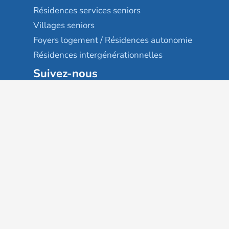
Résidences services seniors
Villages seniors
Foyers logement / Résidences autonomie
Résidences intergénérationnelles
Suivez-nous
Gestion des cookies
Mentions légales
Classement des résultats
Publication et classement des avis