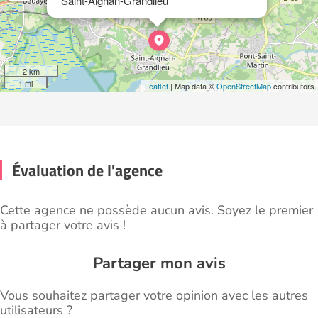
Saint-Aignan-Grandlieu
2 km
1 mi
Leaflet
| Map data ©
OpenStreetMap
contributors
Évaluation de l'agence
Cette agence ne possède aucun avis. Soyez le premier
à partager votre avis !
Partager mon avis
Vous souhaitez partager votre opinion avec les autres
utilisateurs ?