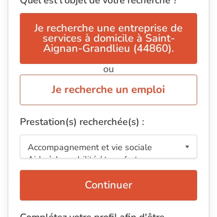
Quel est l'objet de votre recherche ?
Je recherche une entreprise de
services à domicile à Saint-
Aignan-Grandlieu (44860).
ou
Je recherche un emploi
Prestation(s) recherchée(s) :
Continuer