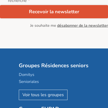
recherche
Recevoir la newsletter
Je souhaite me
désabonner de la newsletter
Groupes Résidences seniors
Domitys
Senioriales
Nohée
Les Résidentiels
Ovelia