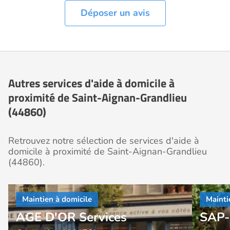
Déposer un avis
Autres services d'aide à domicile à
proximité de Saint-Aignan-Grandlieu
(44860)
Retrouvez notre sélection de services d'aide à
domicile à proximité de Saint-Aignan-Grandlieu
(44860).
AGE D'OR Services
SAP-