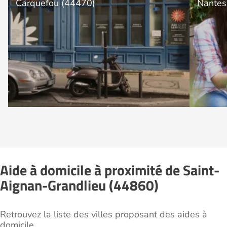
Carquefou (44470)
Nantes
Aide à domicile à proximité de Saint-
Aignan-Grandlieu (44860)
Retrouvez la liste des villes proposant des aides à
domicile.