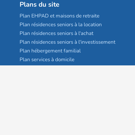
Plans du site
Plan EHPAD et maisons de retraite
Plan résidences seniors à la location
Plan résidences seniors à l'achat
Plan résidences seniors à l'investissement
Plan hébergement familial
Plan services à domicile
Plan colocation seniors
Services complémentaires
Maison France autonomie
EHPAD
USLD
Résidences services seniors
Villages seniors
Foyers logement / Résidences autonomie