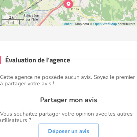
2 km
1 mi
Leaflet
| Map data ©
OpenStreetMap
contributors
Évaluation de l'agence
Cette agence ne possède aucun avis. Soyez le premier
à partager votre avis !
Partager mon avis
Vous souhaitez partager votre opinion avec les autres
utilisateurs ?
Déposer un avis