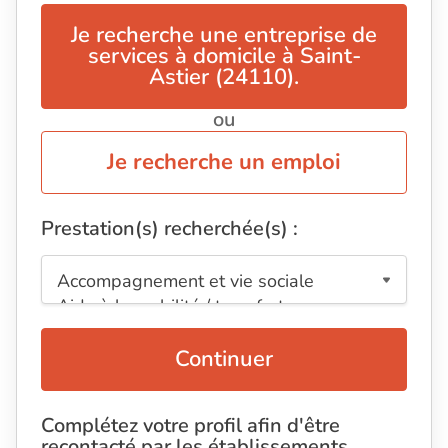
Je recherche une entreprise de
services à domicile à Saint-
Astier (24110).
ou
Je recherche un emploi
Prestation(s) recherchée(s) :
Continuer
Complétez votre profil afin d'être
recontacté par les établissements