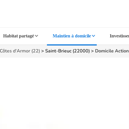
Habitat partagé
Maintien à domicile
Investiss
Côtes d'Armor (22)
>
Saint-Brieuc (22000)
>
Domicile Actio