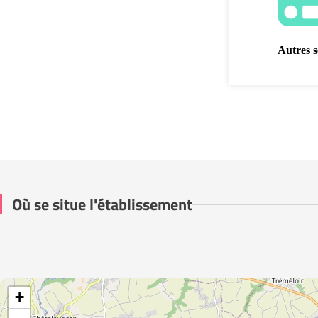
Autres s
Où se situe l'établissement
+