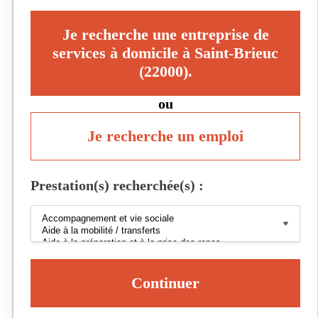
Je recherche une entreprise de
services à domicile à Saint-Brieuc
(22000).
ou
Je recherche un emploi
Prestation(s) recherchée(s) :
Continuer