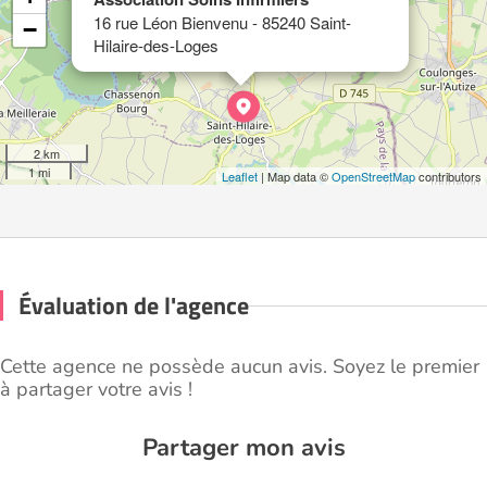
16 rue Léon Bienvenu - 85240 Saint-
−
Hilaire-des-Loges
2 km
1 mi
Leaflet
| Map data ©
OpenStreetMap
contributors
Évaluation de l'agence
Cette agence ne possède aucun avis. Soyez le premier
à partager votre avis !
Partager mon avis