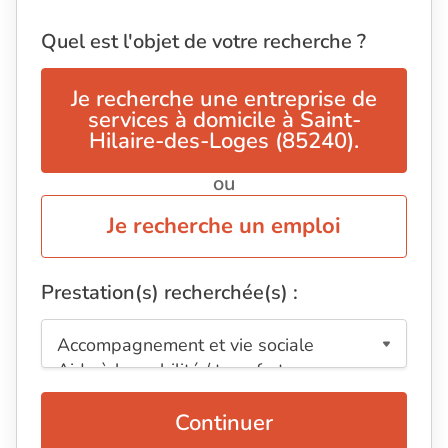
Quel est l'objet de votre recherche ?
Je recherche une entreprise de
services à domicile à Saint-
Hilaire-des-Loges (85240).
ou
Je recherche un emploi
Prestation(s) recherchée(s) :
Continuer