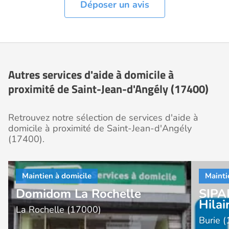
Déposer un avis
Autres services d'aide à domicile à
proximité de Saint-Jean-d'Angély (17400)
Retrouvez notre sélection de services d'aide à
domicile à proximité de Saint-Jean-d'Angély
(17400).
Domidom La Rochelle
SIPA
Hilai
La Rochelle (17000)
Burie 