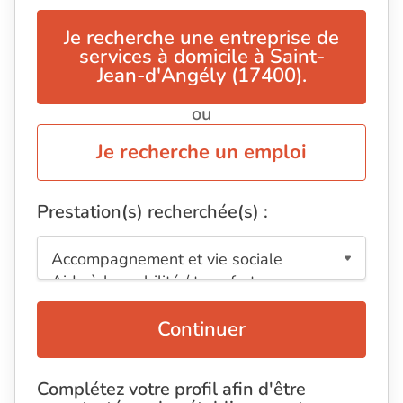
Je recherche une entreprise de
services à domicile à Saint-
Jean-d'Angély (17400).
ou
Je recherche un emploi
Prestation(s) recherchée(s) :
Continuer
Complétez votre profil afin d'être