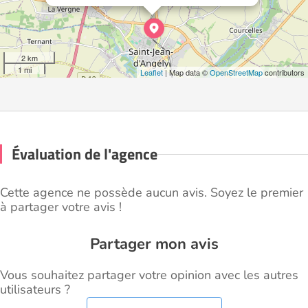
2 km
1 mi
Leaflet
| Map data ©
OpenStreetMap
contributors
Évaluation de l'agence
Cette agence ne possède aucun avis. Soyez le premier
à partager votre avis !
Partager mon avis
Vous souhaitez partager votre opinion avec les autres
utilisateurs ?