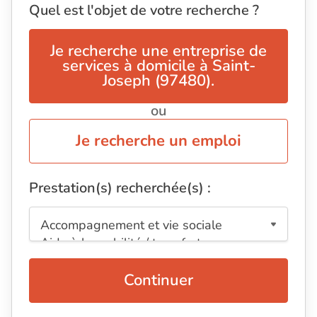
Quel est l'objet de votre recherche ?
Je recherche une entreprise de
services à domicile à Saint-
Joseph (97480).
ou
Je recherche un emploi
Prestation(s) recherchée(s) :
Continuer