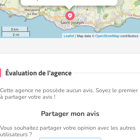
3 km
2 mi
Leaflet
| Map data ©
OpenStreetMap
contributors
Évaluation de l'agence
Cette agence ne possède aucun avis. Soyez le premier
à partager votre avis !
Partager mon avis
Vous souhaitez partager votre opinion avec les autres
utilisateurs ?