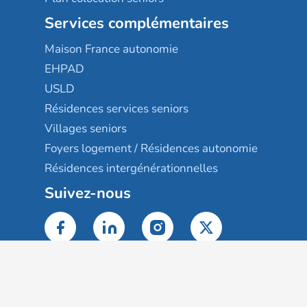
Services complémentaires
Maison France autonomie
EHPAD
USLD
Résidences services seniors
Villages seniors
Foyers logement / Résidences autonomie
Résidences intergénérationnelles
Suivez-nous
Gestion des cookies
Mentions légales
Classement des résultats
Publication et classement des avis