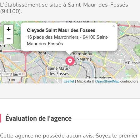
L'établissement se situe à Saint-Maur-des-Fossés
(94100).
×
+
Cleyade Saint Maur des Fosses
16 place des Marronniers - 94100 Saint-
−
Maur-des-Fossés
2 km
1 mi
Leaflet
| Map data ©
OpenStreetMap
contributors
Évaluation de l'agence
Cette agence ne possède aucun avis. Soyez le premier