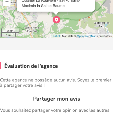
Quartier La Rouvière - 83470 Saint-
−
Maximin-la-Sainte-Baume
2 km
1 mi
Leaflet
| Map data ©
OpenStreetMap
contributors
Évaluation de l'agence
Cette agence ne possède aucun avis. Soyez le premier
à partager votre avis !
Partager mon avis
Vous souhaitez partager votre opinion avec les autres