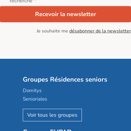
recherche
Recevoir la newsletter
Je souhaite me
désabonner de la newsletter
Groupes Résidences seniors
Domitys
Senioriales
Nohée
Les Résidentiels
Ovelia