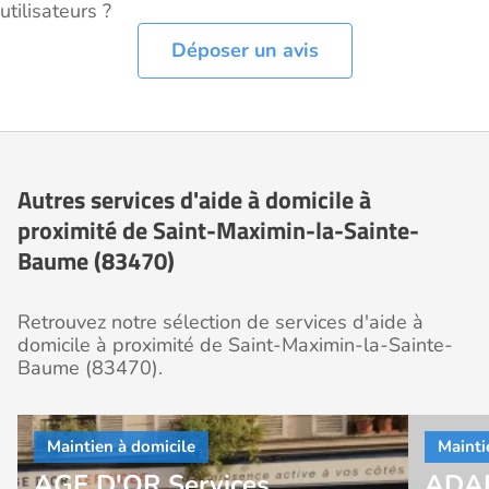
utilisateurs ?
Déposer un avis
Autres services d'aide à domicile à
proximité de Saint-Maximin-la-Sainte-
Baume (83470)
Retrouvez notre sélection de services d'aide à
domicile à proximité de Saint-Maximin-la-Sainte-
Baume (83470).
AGE D'OR Services
ADA