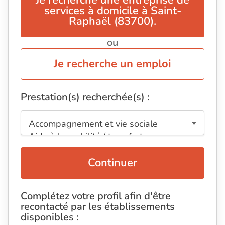
Je recherche une entreprise de
services à domicile à Saint-
Raphaël (83700).
ou
Je recherche un emploi
Prestation(s) recherchée(s) :
Continuer
Complétez votre profil afin d'être
recontacté par les établissements
disponibles :