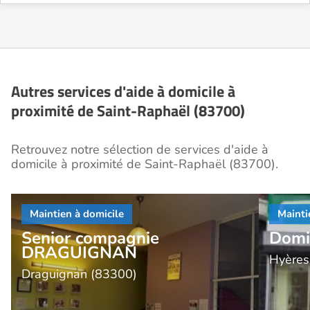
Autres services d'aide à domicile à
proximité de Saint-Raphaël (83700)
Retrouvez notre sélection de services d'aide à
domicile à proximité de Saint-Raphaël (83700).
Senior compagnie
Domi
DRAGUIGNAN
Hyères
Draguignan (83300)