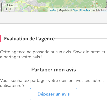
2 km
1 mi
Leaflet
| Map data ©
OpenStreetMap
contributors
Évaluation de l'agence
Cette agence ne possède aucun avis. Soyez le premier
à partager votre avis !
Partager mon avis
Vous souhaitez partager votre opinion avec les autres
utilisateurs ?
Déposer un avis