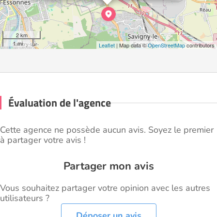
2 km
1 mi
Leaflet
| Map data ©
OpenStreetMap
contributors
Évaluation de l'agence
Cette agence ne possède aucun avis. Soyez le premier
à partager votre avis !
Partager mon avis
Vous souhaitez partager votre opinion avec les autres
utilisateurs ?
Déposer un avis