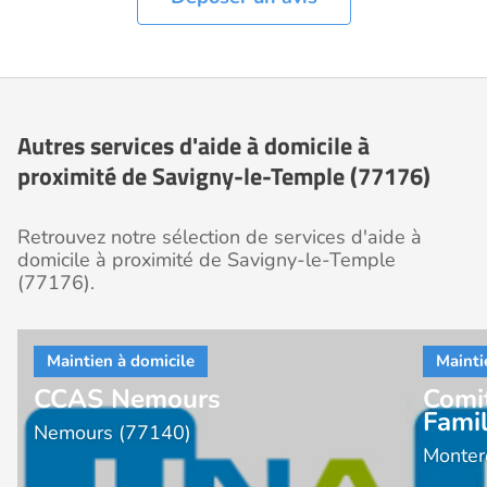
Autres services d'aide à domicile à
proximité de Savigny-le-Temple (77176)
Retrouvez notre sélection de services d'aide à
domicile à proximité de Savigny-le-Temple
(77176).
CCAS Nemours
Comi
Fami
Nemours (77140)
Monter