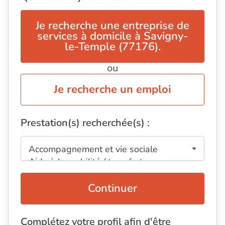
Je recherche une entreprise de
services à domicile à Savigny-
le-Temple (77176).
ou
Je recherche un emploi
Prestation(s) recherchée(s) :
Continuer
Complétez votre profil afin d'être