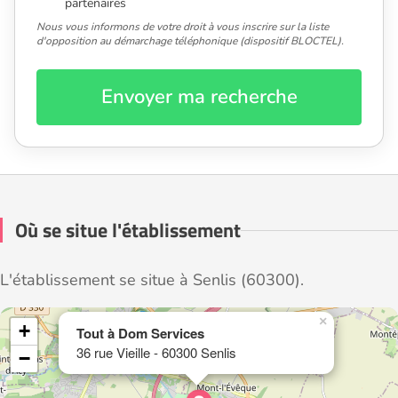
partenaires
Nous vous informons de votre droit à vous inscrire sur la liste
d'opposition au démarchage téléphonique (dispositif BLOCTEL).
Envoyer ma recherche
Où se situe l'établissement
L'établissement se situe à Senlis (60300).
×
+
Tout à Dom Services
36 rue Vieille - 60300 Senlis
−