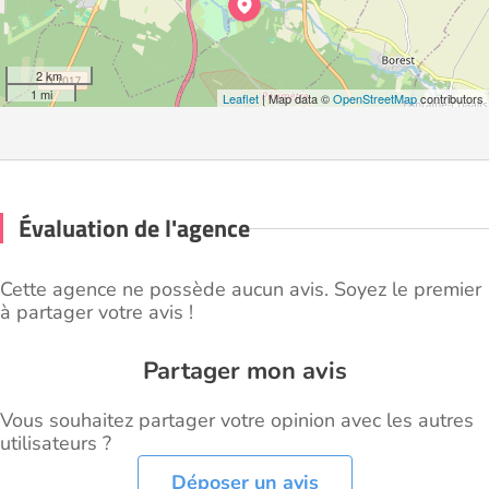
2 km
1 mi
Leaflet
| Map data ©
OpenStreetMap
contributors
Évaluation de l'agence
Cette agence ne possède aucun avis. Soyez le premier
à partager votre avis !
Partager mon avis
Vous souhaitez partager votre opinion avec les autres
utilisateurs ?
Déposer un avis