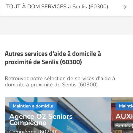
TOUT À DOM SERVICES à Senlis (60300)
Autres services d'aide à domicile à
proximité de Senlis (60300)
Retrouvez notre sélection de services d'aide à
domicile à proximité de Senlis (60300).
Agence O2 Seniors
AUXI
Compiègne
Senlis
Compiègne (60200)