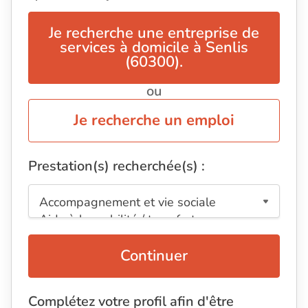
Je recherche une entreprise de
services à domicile à Senlis
(60300).
ou
Je recherche un emploi
Prestation(s) recherchée(s) :
Continuer
Complétez votre profil afin d'être