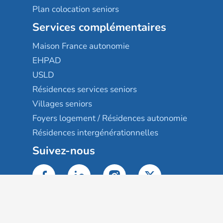
Plan colocation seniors
Services complémentaires
Maison France autonomie
EHPAD
USLD
Résidences services seniors
Villages seniors
Foyers logement / Résidences autonomie
Résidences intergénérationnelles
Suivez-nous
Gestion des cookies
Mentions légales
Classement des résultats