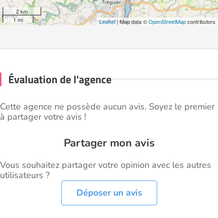
2 km
1 mi
Leaflet
| Map data ©
OpenStreetMap
contributors
Évaluation de l'agence
Cette agence ne possède aucun avis. Soyez le premier
à partager votre avis !
Partager mon avis
Vous souhaitez partager votre opinion avec les autres
utilisateurs ?
Déposer un avis