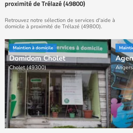
proximité de Trélazé (49800)
Retrouvez notre sélection de services d'aide à
domicile à proximité de Trélazé (49800).
Domidom Cholet
Agen
Cholet (49300)
Angers