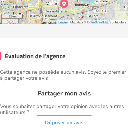
2 km
1 mi
Leaflet
| Map data ©
OpenStreetMap
contributors
Évaluation de l'agence
Cette agence ne possède aucun avis. Soyez le premier
à partager votre avis !
Partager mon avis
Vous souhaitez partager votre opinion avec les autres
utilisateurs ?
Déposer un avis