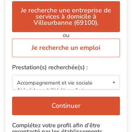
Je recherche une entreprise de
services à domicile à
Villeurbanne (69100).
ou
Je recherche un emploi
Prestation(s) recherchée(s) :
Continuer
Complétez votre profil afin d'être
recontacté par les établissements