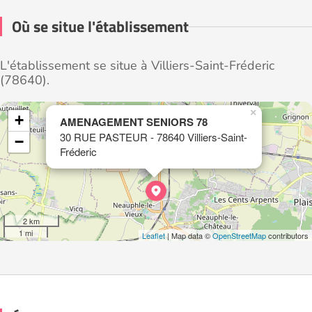
Où se situe l'établissement
L'établissement se situe à Villiers-Saint-Fréderic
(78640).
×
+
AMENAGEMENT SENIORS 78
30 RUE PASTEUR - 78640 Villiers-Saint-
−
Fréderic
2 km
1 mi
Leaflet
| Map data ©
OpenStreetMap
contributors