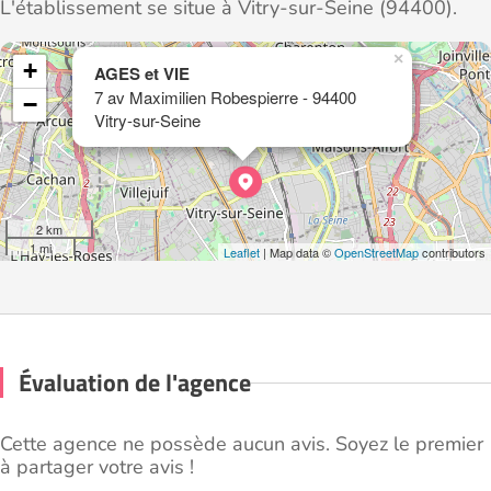
L'établissement se situe à Vitry-sur-Seine (94400).
×
+
AGES et VIE
7 av Maximilien Robespierre - 94400
−
Vitry-sur-Seine
2 km
1 mi
Leaflet
| Map data ©
OpenStreetMap
contributors
Évaluation de l'agence
Cette agence ne possède aucun avis. Soyez le premier
à partager votre avis !