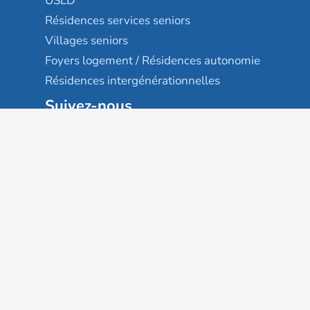
USLD
Résidences services seniors
Villages seniors
Foyers logement / Résidences autonomie
Résidences intergénérationnelles
Suivez-nous
Gestion des cookies
Mentions légales
Classement des résultats
Publication et classement des avis