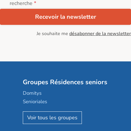
recherche
Recevoir la newsletter
Je souhaite me
désabonner de la newsletter
Groupes Résidences seniors
Domitys
Senioriales
Nohée
Les Résidentiels
Ovelia