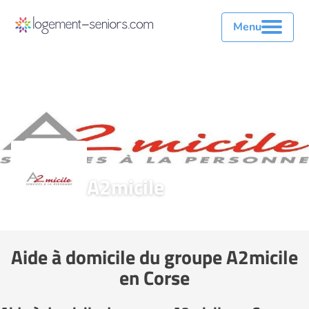
Menu
A2micile
Aide à domicile du groupe A2micile
en Corse