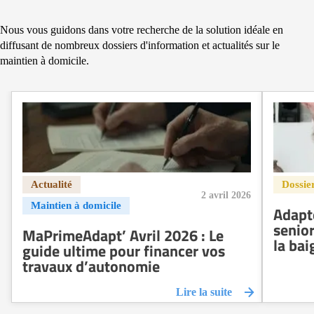
Nous vous guidons dans votre recherche de la solution idéale en
diffusant de nombreux dossiers d'information et actualités sur le
maintien à domicile.
2 avril 2026
Adapte
senio
MaPrimeAdapt’ Avril 2026 : Le
la bai
guide ultime pour financer vos
travaux d’autonomie
Lire la suite