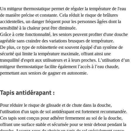
Un mitigeur thermostatique permet de réguler la température de l'eau
de manière précise et constante. Cela réduit le risque de brûlures
accidentelles, un danger fréquent pour les personnes âgées dont la
sensibilité à la chaleur peut être diminuée.
Grâce à cette fonctionnalité, les seniors peuvent profiter d'une douche
agréable sans craindre des variations brusques de température.
De plus, ce type de robinetterie est souvent équipé d'un système de
sécurité qui limite la température maximale, offrant ainsi une
tranquillité d'esprit aux utilisateurs et à leurs proches. L’utilisation d’un
mitigeur thermostatique facilite également l’accès à l’eau chaude,
permettant aux seniors de gagner en autonomie.
Tapis antidérapant :
Pour réduire le risque de glissade et de chute dans la douche,
l'utilisation d'un tapis de sol antidérapant est fortement recommandée.
Ces tapis sont conçus pour adhérer fermement au sol de la douche,
offrant une surface stable et sécurisée pour se tenir debout pendant la
douche. Assurez-vous de choisir un tapis de sol spécialement conçu