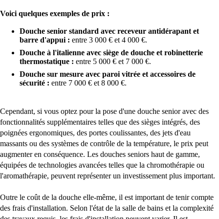
Voici quelques exemples de prix :
Douche senior standard avec receveur antidérapant et
barre d'appui :
entre 3 000 € et 4 000 €.
Douche à l'italienne avec siège de douche et robinetterie
thermostatique :
entre 5 000 € et 7 000 €.
Douche sur mesure avec paroi vitrée et accessoires de
sécurité :
entre 7 000 € et 8 000 €.
Cependant, si vous optez pour la pose d'une douche senior avec des
fonctionnalités supplémentaires telles que des sièges intégrés, des
poignées ergonomiques, des portes coulissantes, des jets d'eau
massants ou des systèmes de contrôle de la température, le prix peut
augmenter en conséquence. Les douches seniors haut de gamme,
équipées de technologies avancées telles que la chromothérapie ou
l'aromathérapie, peuvent représenter un investissement plus important.
Outre le coût de la douche elle-même, il est important de tenir compte
des frais d'installation. Selon l'état de la salle de bains et la complexité
des travaux requis, les frais d'installation peuvent varier. Il est