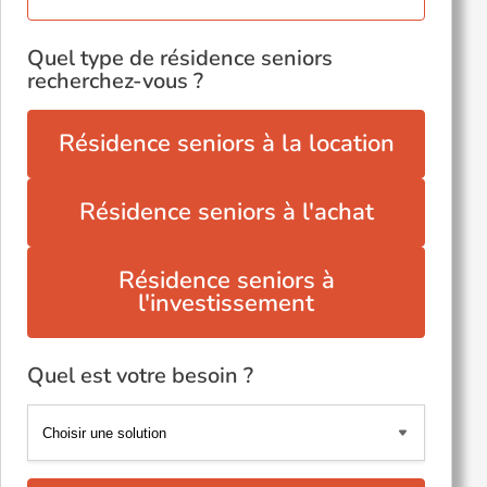
Quel type de résidence seniors
recherchez-vous ?
Résidence seniors à la location
Résidence seniors à l'achat
Résidence seniors à
l'investissement
Quel est votre besoin ?