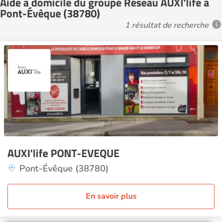
Aide à domicile du groupe Réseau AUXI'life à
Pont-Évêque (38780)
1 résultat de recherche
AUXI'life PONT-EVEQUE
Pont-Évêque (38780)
En savoir plus