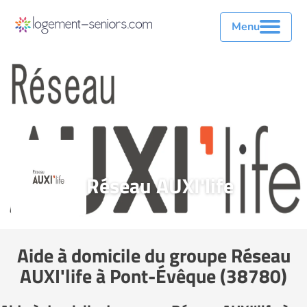
Menu
Réseau AUXI'life
Aide à domicile du groupe Réseau
AUXI'life à Pont-Évêque (38780)