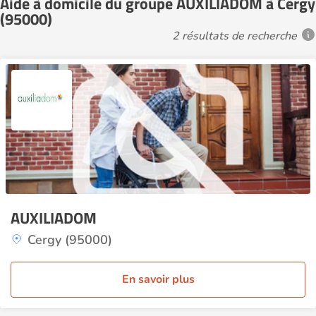
Aide à domicile du groupe AUXILIADOM à Cergy
(95000)
2 résultats de recherche
AUXILIADOM
Cergy (95000)
En savoir plus