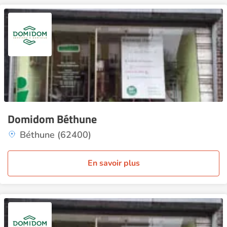
Domidom Béthune
Béthune (62400)
En savoir plus