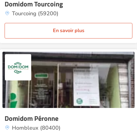
Domidom Tourcoing
Tourcoing (59200)
En savoir plus
Domidom Péronne
Hombleux (80400)