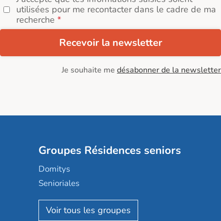
utilisées pour me recontacter dans le cadre de ma
recherche
Recevoir la newsletter
Je souhaite me
désabonner de la newsletter
Groupes Résidences seniors
Domitys
Senioriales
Nohée
Les Résidentiels