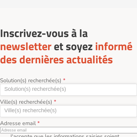
Inscrivez-vous à la
newsletter
et soyez
informé
des dernières actualités
Solution(s) recherchée(s)
Ville(s) recherchée(s)
Adresse email
J'accepte que les informations saisies soient