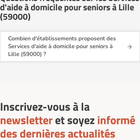
d'aide à domicile pour seniors à Lille
(59000)
Combien d'établissements proposent des
Services d'aide à domicile pour seniors à
Lille (59000) ?
Sur le site Logement-seniors.com, on recense
actuellement 14 Services d'aide à domicile pour
seniors à Lille (59000).
Inscrivez-vous à la
newsletter
et soyez
informé
des dernières actualités