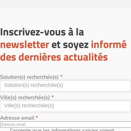
Inscrivez-vous à la
newsletter
et soyez
informé
des dernières actualités
Solution(s) recherchée(s)
Ville(s) recherchée(s)
Adresse email
J'accepte que les informations saisies soient