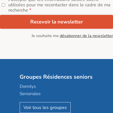
utilisées pour me recontacter dans le cadre de ma
recherche
Recevoir la newsletter
Je souhaite me
désabonner de la newsletter
Groupes Résidences seniors
Domitys
Senioriales
Nohée
Les Résidentiels