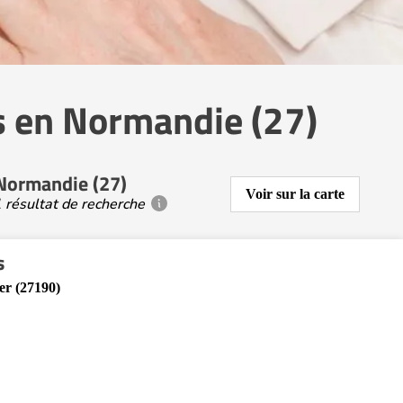
s en Normandie (27)
 Normandie (27)
Voir sur la carte
 résultat de recherche
s
er (27190)