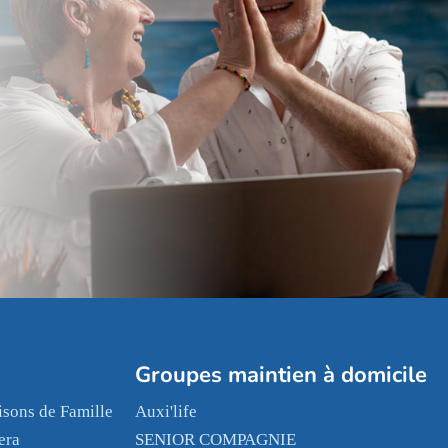
Groupes maintien à domicile
sons de Famille
Auxi'life
era
SENIOR COMPAGNIE