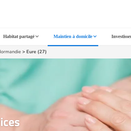
Habitat partagé
Maintien à domicile
Investiss
ormandie
>
Eure (27)
ices