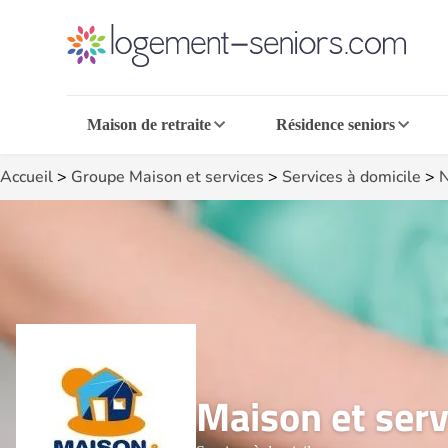
Maison de retraite
Résidence seniors
Accueil
>
Groupe Maison et services
>
Services à domicile
>
N
Maison et serv